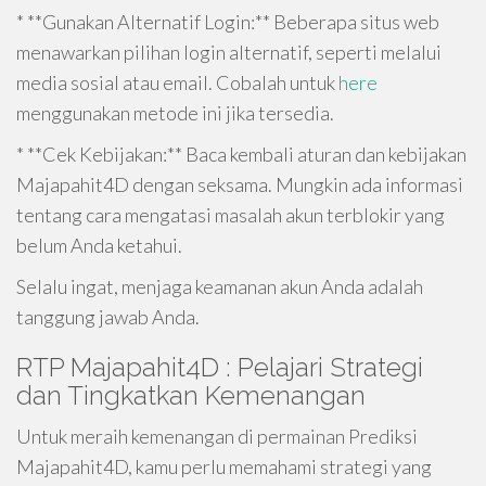
* **Gunakan Alternatif Login:** Beberapa situs web
menawarkan pilihan login alternatif, seperti melalui
media sosial atau email. Cobalah untuk
here
menggunakan metode ini jika tersedia.
* **Cek Kebijakan:** Baca kembali aturan dan kebijakan
Majapahit4D dengan seksama. Mungkin ada informasi
tentang cara mengatasi masalah akun terblokir yang
belum Anda ketahui.
Selalu ingat, menjaga keamanan akun Anda adalah
tanggung jawab Anda.
RTP Majapahit4D : Pelajari Strategi
dan Tingkatkan Kemenangan
Untuk meraih kemenangan di permainan Prediksi
Majapahit4D, kamu perlu memahami strategi yang