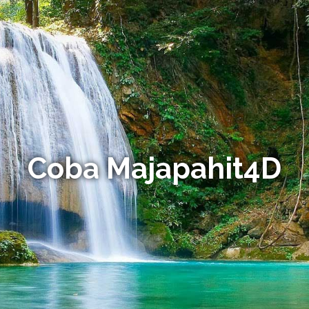
Coba Majapahit4D